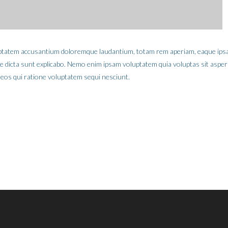
oluptatem accusantium doloremque laudantium, totam rem aperiam, eaque ips
itae dicta sunt explicabo. Nemo enim ipsam voluptatem quia voluptas sit aspe
 eos qui ratione voluptatem sequi nesciunt.